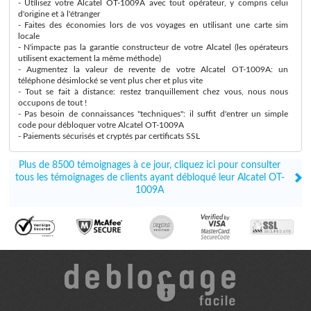
- Utilisez votre Alcatel OT-1009A avec tout opérateur, y compris celui
d'origine et à l'étranger
- Faites des économies lors de vos voyages en utilisant une carte sim
locale
- N'impacte pas la garantie constructeur de votre Alcatel (les opérateurs
utilisent exactement la même méthode)
- Augmentez la valeur de revente de votre Alcatel OT-1009A: un
téléphone désimlocké se vent plus cher et plus vite
- Tout se fait à distance: restez tranquillement chez vous, nous nous
occupons de tout !
- Pas besoin de connaissances "techniques": il suffit d'entrer un simple
code pour débloquer votre Alcatel OT-1009A
- Paiements sécurisés et cryptés par certificats SSL
Plus de 8500 témoignages à ce jour, cliquez ici pour consulter
tous les témoignages de clients ayant débloqué leur Alcatel OT-
1009A