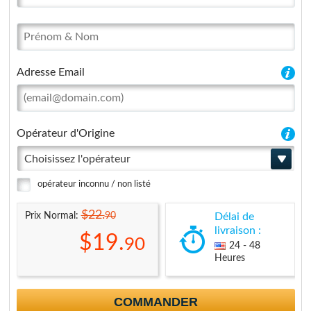
Adresse Email
Opérateur d'Origine
Choisissez l'opérateur
opérateur inconnu / non listé
$22.
90
Prix Normal:
Délai de
livraison :
$19.
90
24 - 48
Heures
COMMANDER