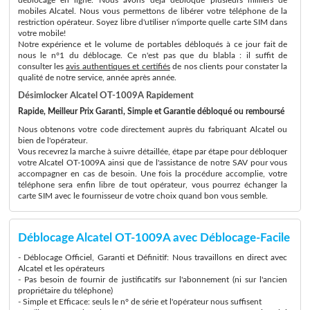
mobiles Alcatel. Nous vous permettons de libérer votre téléphone de la
restriction opérateur. Soyez libre d'utiliser n'importe quelle carte SIM dans
votre mobile!
Notre expérience et le volume de portables débloqués à ce jour fait de
nous le n°1 du déblocage. Ce n'est pas que du blabla : il suffit de
consulter les
avis authentiques et certifiés
de nos clients pour constater la
qualité de notre service, année après année.
Désimlocker Alcatel OT-1009A Rapidement
Rapide, Meilleur Prix Garanti, Simple et Garantie débloqué ou remboursé
Nous obtenons votre code directement auprès du fabriquant Alcatel ou
bien de l'opérateur.
Vous recevrez la marche à suivre détaillée, étape par étape pour débloquer
votre Alcatel OT-1009A ainsi que de l'assistance de notre SAV pour vous
accompagner en cas de besoin. Une fois la procédure accomplie, votre
téléphone sera enfin libre de tout opérateur, vous pourrez échanger la
carte SIM avec le fournisseur de votre choix quand bon vous semble.
Déblocage Alcatel OT-1009A avec Déblocage-Facile
- Déblocage Officiel, Garanti et Définitif: Nous travaillons en direct avec
Alcatel et les opérateurs
- Pas besoin de fournir de justificatifs sur l'abonnement (ni sur l'ancien
propriétaire du téléphone)
- Simple et Efficace: seuls le n° de série et l'opérateur nous suffisent