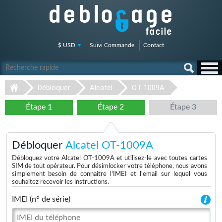
$ USD
Suivi Commande
Contact
Débloquer
Alcatel
OT-1009A
Étape 1
Étape 2
Étape 3
Débloquer
Alcatel OT-1009A
Débloquez votre Alcatel OT-1009A et utilisez-le avec toutes cartes
SIM de tout opérateur. Pour désimlocker votre téléphone, nous avons
simplement besoin de connaitre l'IMEI et l'email sur lequel vous
souhaitez recevoir les instructions.
IMEI (n° de série)