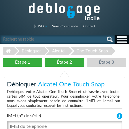
$ USD
Suivi Commande
Contact
Débloquer
Alcatel
One Touch Snap
Étape 1
Étape 2
Étape 3
Débloquer
Alcatel One Touch Snap
Débloquez votre Alcatel One Touch Snap et utilisez-le avec toutes
cartes SIM de tout opérateur. Pour désimlocker votre téléphone,
nous avons simplement besoin de connaitre l'IMEI et l'email sur
lequel vous souhaitez recevoir les instructions.
IMEI (n° de série)