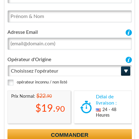
Adresse Email
Opérateur d'Origine
Choisissez l'opérateur
opérateur inconnu / non listé
$22.
90
Prix Normal:
Délai de
livraison :
$19.
90
24 - 48
Heures
COMMANDER