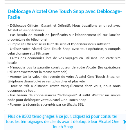
Déblocage Alcatel One Touch Snap avec Déblocage-
Facile
- Déblocage Officiel, Garanti et Définitif: Nous travaillons en direct avec
Alcatel et les opérateurs
- Pas besoin de fournir de justificatifs sur l'abonnement (ni sur l'ancien
propriétaire du téléphone)
- Simple et Efficace: seuls le n° de série et l'opérateur nous suffisent
- Utilisez votre Alcatel One Touch Snap avec tout opérateur, y compris
celui d'origine et à l'étranger
- Faites des économies lors de vos voyages en utilisant une carte sim
locale
- N'impacte pas la garantie constructeur de votre Alcatel (les opérateurs
utilisent exactement la même méthode)
- Augmentez la valeur de revente de votre Alcatel One Touch Snap: un
téléphone désimlocké se vent plus cher et plus vite
- Tout se fait à distance: restez tranquillement chez vous, nous nous
occupons de tout !
- Pas besoin de connaissances "techniques": il suffit d'entrer un simple
code pour débloquer votre Alcatel One Touch Snap
- Paiements sécurisés et cryptés par certificats SSL
Plus de 8500 témoignages à ce jour, cliquez ici pour consulter
tous les témoignages de clients ayant débloqué leur Alcatel One
Touch Snap