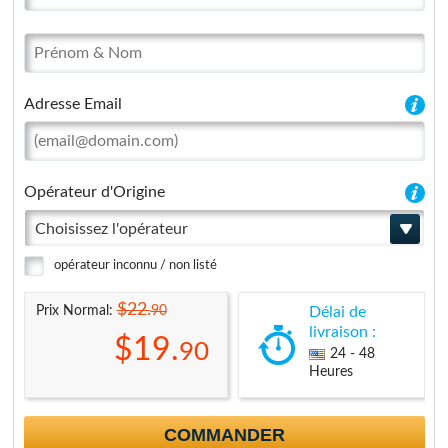
Adresse Email
Opérateur d'Origine
Choisissez l'opérateur
opérateur inconnu / non listé
$22.
90
Prix Normal:
Délai de
livraison :
$19.
90
24 - 48
Heures
COMMANDER