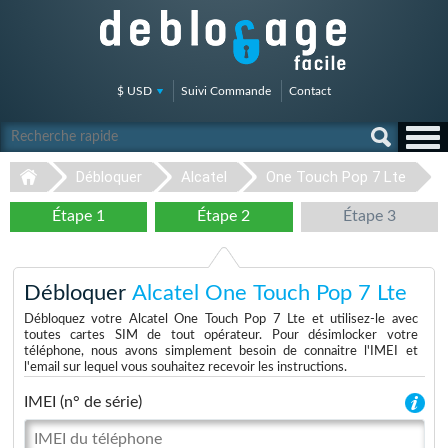
$ USD
Suivi Commande
Contact
Débloquer
Alcatel
One Touch Pop 7 Lte
Étape 1
Étape 2
Étape 3
Débloquer
Alcatel One Touch Pop 7 Lte
Débloquez votre Alcatel One Touch Pop 7 Lte et utilisez-le avec
toutes cartes SIM de tout opérateur. Pour désimlocker votre
téléphone, nous avons simplement besoin de connaitre l'IMEI et
l'email sur lequel vous souhaitez recevoir les instructions.
IMEI (n° de série)