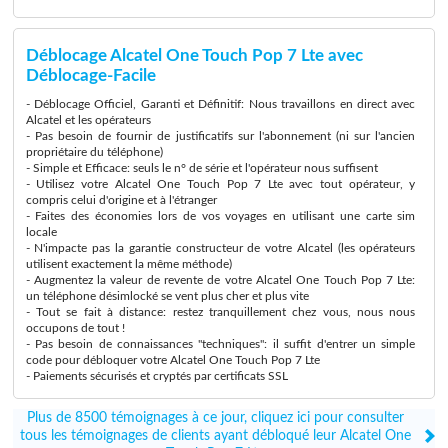
Déblocage Alcatel One Touch Pop 7 Lte avec
Déblocage-Facile
- Déblocage Officiel, Garanti et Définitif: Nous travaillons en direct avec
Alcatel et les opérateurs
- Pas besoin de fournir de justificatifs sur l'abonnement (ni sur l'ancien
propriétaire du téléphone)
- Simple et Efficace: seuls le n° de série et l'opérateur nous suffisent
- Utilisez votre Alcatel One Touch Pop 7 Lte avec tout opérateur, y
compris celui d'origine et à l'étranger
- Faites des économies lors de vos voyages en utilisant une carte sim
locale
- N'impacte pas la garantie constructeur de votre Alcatel (les opérateurs
utilisent exactement la même méthode)
- Augmentez la valeur de revente de votre Alcatel One Touch Pop 7 Lte:
un téléphone désimlocké se vent plus cher et plus vite
- Tout se fait à distance: restez tranquillement chez vous, nous nous
occupons de tout !
- Pas besoin de connaissances "techniques": il suffit d'entrer un simple
code pour débloquer votre Alcatel One Touch Pop 7 Lte
- Paiements sécurisés et cryptés par certificats SSL
Plus de 8500 témoignages à ce jour, cliquez ici pour consulter
tous les témoignages de clients ayant débloqué leur Alcatel One