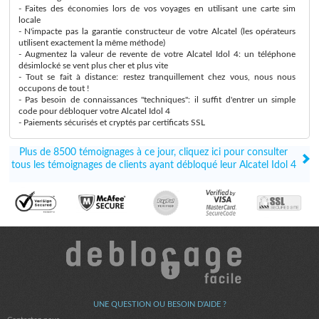
- Faites des économies lors de vos voyages en utilisant une carte sim
locale
- N'impacte pas la garantie constructeur de votre Alcatel (les opérateurs
utilisent exactement la même méthode)
- Augmentez la valeur de revente de votre Alcatel Idol 4: un téléphone
désimlocké se vent plus cher et plus vite
- Tout se fait à distance: restez tranquillement chez vous, nous nous
occupons de tout !
- Pas besoin de connaissances "techniques": il suffit d'entrer un simple
code pour débloquer votre Alcatel Idol 4
- Paiements sécurisés et cryptés par certificats SSL
Plus de 8500 témoignages à ce jour, cliquez ici pour consulter
tous les témoignages de clients ayant débloqué leur Alcatel Idol 4
UNE QUESTION OU BESOIN D'AIDE ?