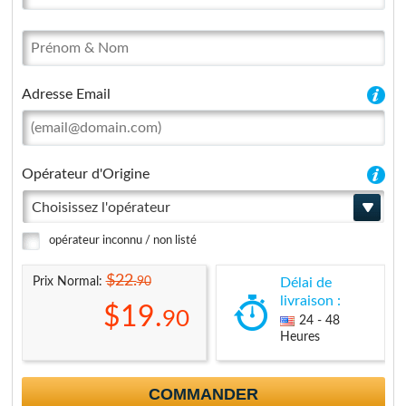
Adresse Email
Opérateur d'Origine
Choisissez l'opérateur
opérateur inconnu / non listé
$22.
90
Prix Normal:
Délai de
livraison :
$19.
90
24 - 48
Heures
COMMANDER