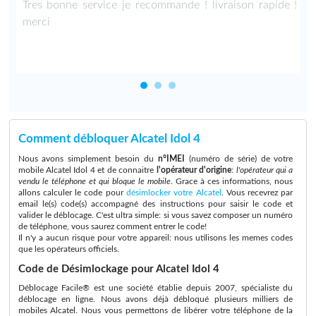
a
Tres bonne service je recommande ! livraison rapide !
merci
Comment débloquer Alcatel Idol 4
Nous avons simplement besoin du
n°IMEI
(numéro de série) de votre
mobile Alcatel Idol 4 et de connaitre
l'opérateur d'origine
:
l'opérateur qui a
vendu le téléphone et qui bloque le mobile
. Grace à ces informations, nous
allons calculer le code pour
désimlocker votre Alcatel
. Vous recevrez par
email le(s) code(s) accompagné des instructions pour saisir le code et
valider le déblocage. C'est ultra simple: si vous savez composer un numéro
de téléphone, vous saurez comment entrer le code!
Il n'y a aucun risque pour votre appareil: nous utilisons les memes codes
que les opérateurs officiels.
Code de Désimlockage pour Alcatel Idol 4
Déblocage Facile® est une société établie depuis 2007, spécialiste du
déblocage en ligne. Nous avons déjà débloqué plusieurs milliers de
mobiles Alcatel. Nous vous permettons de libérer votre téléphone de la