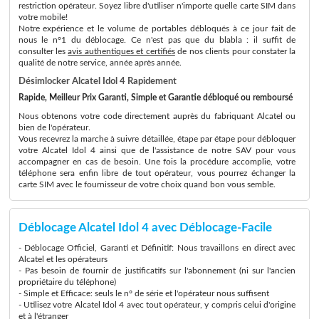
restriction opérateur. Soyez libre d'utiliser n'importe quelle carte SIM dans
votre mobile!
Notre expérience et le volume de portables débloqués à ce jour fait de
nous le n°1 du déblocage. Ce n'est pas que du blabla : il suffit de
consulter les
avis authentiques et certifiés
de nos clients pour constater la
qualité de notre service, année après année.
Désimlocker Alcatel Idol 4 Rapidement
Rapide, Meilleur Prix Garanti, Simple et Garantie débloqué ou remboursé
Nous obtenons votre code directement auprès du fabriquant Alcatel ou
bien de l'opérateur.
Vous recevrez la marche à suivre détaillée, étape par étape pour débloquer
votre Alcatel Idol 4 ainsi que de l'assistance de notre SAV pour vous
accompagner en cas de besoin. Une fois la procédure accomplie, votre
téléphone sera enfin libre de tout opérateur, vous pourrez échanger la
carte SIM avec le fournisseur de votre choix quand bon vous semble.
Déblocage Alcatel Idol 4 avec Déblocage-Facile
- Déblocage Officiel, Garanti et Définitif: Nous travaillons en direct avec
Alcatel et les opérateurs
- Pas besoin de fournir de justificatifs sur l'abonnement (ni sur l'ancien
propriétaire du téléphone)
- Simple et Efficace: seuls le n° de série et l'opérateur nous suffisent
- Utilisez votre Alcatel Idol 4 avec tout opérateur, y compris celui d'origine
et à l'étranger