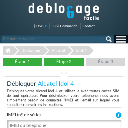
$ USD
Suivi Commande
Contact
Débloquer
Alcatel
Idol 4
Étape 1
Étape 2
Étape 3
Débloquer
Alcatel Idol 4
Débloquez votre Alcatel Idol 4 et utilisez-le avec toutes cartes SIM
de tout opérateur. Pour désimlocker votre téléphone, nous avons
simplement besoin de connaitre l'IMEI et l'email sur lequel vous
souhaitez recevoir les instructions.
IMEI (n° de série)