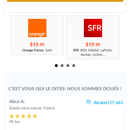
$19.
$19.
90
90
r
Orange France
: Sosh
SFR
: RED, Debitel, LaPoste,
Auchan, Leclerc...
C'EST VOUS QUI LE DITES: NOUS SOMMES DOUÉS !
Alice A.
05
Alcatel OT 665
Espaly-saint-marcel, France
09 Jun.