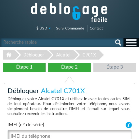
$ USD
Suivi Commande
Contact
Débloquer
Alcatel
C701X
Étape 1
Étape 2
Étape 3
Débloquer
Alcatel C701X
Débloquez votre Alcatel C701X et utilisez-le avec toutes cartes SIM
de tout opérateur. Pour désimlocker votre téléphone, nous avons
simplement besoin de connaitre l'IMEI et l'email sur lequel vous
souhaitez recevoir les instructions.
IMEI (n° de série)