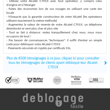
- Utilisez votre Alcatel C701X avec tout opérateur, y compris celui
d'origine et à l'étranger
- Faites des économies lors de vos voyages en utilisant une carte sim
locale
- N'impacte pas la garantie constructeur de votre Alcatel (les opérateurs
utilisent exactement la même méthode)
- Augmentez la valeur de revente de votre Alcatel C701X: un téléphone
désimlocké se vent plus cher et plus vite
- Tout se fait à distance: restez tranquillement chez vous, nous nous
occupons de tout !
- Pas besoin de connaissances "techniques": il suffit d'entrer un simple
code pour débloquer votre Alcatel C701X
- Paiements sécurisés et cryptés par certificats SSL
Plus de 8500 témoignages à ce jour, cliquez ici pour consulter
tous les témoignages de clients ayant débloqué leur Alcatel
C701X