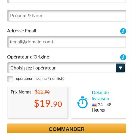
Adresse Email
Opérateur d'Origine
Choisissez l'opérateur
opérateur inconnu / non listé
$22.
90
Prix Normal:
Délai de
livraison :
$19.
90
24 - 48
Heures
COMMANDER