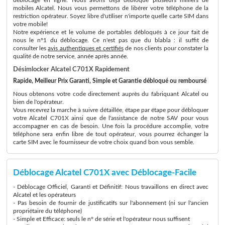
mobiles Alcatel. Nous vous permettons de libérer votre téléphone de la
restriction opérateur. Soyez libre d'utiliser n'importe quelle carte SIM dans
votre mobile!
Notre expérience et le volume de portables débloqués à ce jour fait de
nous le n°1 du déblocage. Ce n'est pas que du blabla : il suffit de
consulter les
avis authentiques et certifiés
de nos clients pour constater la
qualité de notre service, année après année.
Désimlocker Alcatel C701X Rapidement
Rapide, Meilleur Prix Garanti, Simple et Garantie débloqué ou remboursé
Nous obtenons votre code directement auprès du fabriquant Alcatel ou
bien de l'opérateur.
Vous recevrez la marche à suivre détaillée, étape par étape pour débloquer
votre Alcatel C701X ainsi que de l'assistance de notre SAV pour vous
accompagner en cas de besoin. Une fois la procédure accomplie, votre
téléphone sera enfin libre de tout opérateur, vous pourrez échanger la
carte SIM avec le fournisseur de votre choix quand bon vous semble.
Déblocage Alcatel C701X avec Déblocage-Facile
- Déblocage Officiel, Garanti et Définitif: Nous travaillons en direct avec
Alcatel et les opérateurs
- Pas besoin de fournir de justificatifs sur l'abonnement (ni sur l'ancien
propriétaire du téléphone)
- Simple et Efficace: seuls le n° de série et l'opérateur nous suffisent