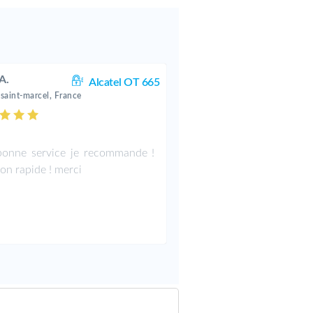
A.
Alcatel OT 665
-saint-marcel, France
bonne service je recommande !
son rapide ! merci