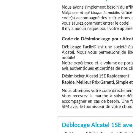
Nous avons simplement besoin du
n°I
téléphone et qui bloque le mobile
. Grace
code(s) accompagné des instructions po
vous saurez comment entrer le code!
Il n'y a aucun risque pour votre apparei
Code de Désimlockage pour Alcat
Déblocage Facile® est une société éta
Alcatel. Nous vous permettons de libér
mobile!
Notre expérience et le volume de portab
avis authentiques et certifiés
de nos cli
Désimlocker Alcatel 1SE Rapidement
Rapide, Meilleur Prix Garanti, Simple 
Nous obtenons votre code directement a
Vous recevrez la marche à suivre dét
accompagner en cas de besoin. Une foi
SIM avec le fournisseur de votre choi
Déblocage Alcatel 1SE ave