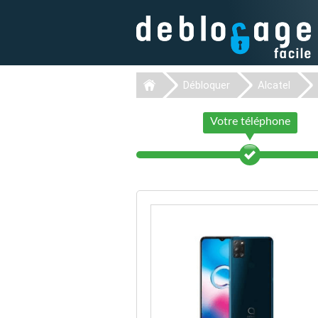
Débloquer
Alcatel
Votre téléphone