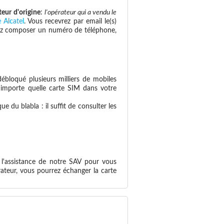
teur d'origine
:
l'opérateur qui a vendu le
 Alcatel
. Vous recevrez par email le(s)
savez composer un numéro de téléphone,
ébloqué plusieurs milliers de mobiles
n'importe quelle carte SIM dans votre
 du blabla : il suffit de consulter les
 l'assistance de notre SAV pour vous
ateur, vous pourrez échanger la carte