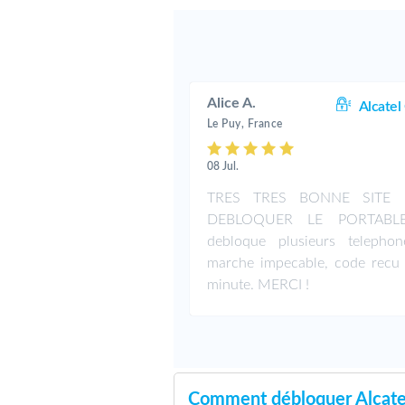
Alice A.
Alcatel
Le Puy, France
08 Jul.
TRES TRES BONNE SITE
DEBLOQUER LE PORTABLE,
debloque plusieurs telepho
marche impecable, code recu
minute. MERCI !
Comment débloquer Alcate