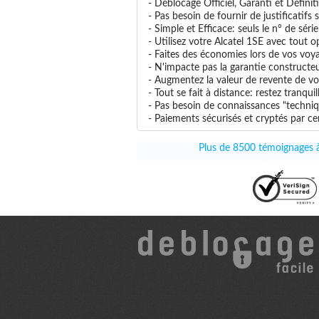
- Déblocage Officiel, Garanti et Définit
- Pas besoin de fournir de justificatifs
- Simple et Efficace: seuls le n° de séri
- Utilisez votre Alcatel 1SE avec tout op
- Faites des économies lors de vos voya
- N'impacte pas la garantie constructe
- Augmentez la valeur de revente de vot
- Tout se fait à distance: restez tranq
- Pas besoin de connaissances "techniqu
- Paiements sécurisés et cryptés par cer
Plus de 8500 témoignages à 