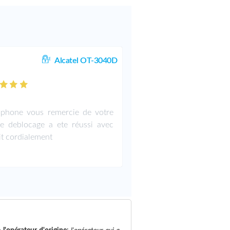
Alcatel OT-3040D
phone vous remercie de votre
le deblocage a ete réussi avec
it cordialement