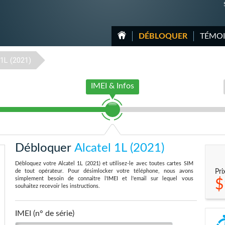
DÉBLOQUER
TÉMO
1L (2021)
IMEI & Infos
Débloquer
Alcatel 1L (2021)
Débloquez votre Alcatel 1L (2021) et utilisez-le avec toutes cartes SIM
de tout opérateur. Pour désimlocker votre téléphone, nous avons
Pri
simplement besoin de connaitre l'IMEI et l'email sur lequel vous
$
souhaitez recevoir les instructions.
IMEI (n° de série)