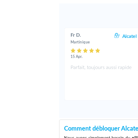
Fr D.
Alcatel
Martinique
15 Apr.
Parfait, toujours aussi rapide
Comment débloquer Alcatel