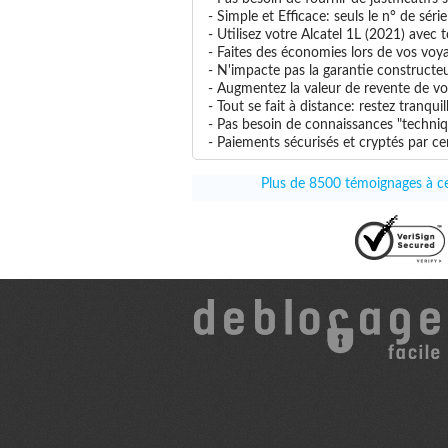
- Simple et Efficace: seuls le n° de séri
- Utilisez votre Alcatel 1L (2021) avec t
- Faites des économies lors de vos voya
- N'impacte pas la garantie constructe
- Augmentez la valeur de revente de vot
- Tout se fait à distance: restez tranq
- Pas besoin de connaissances "techniqu
- Paiements sécurisés et cryptés par cer
Plus de 8500 témoignages à ce 