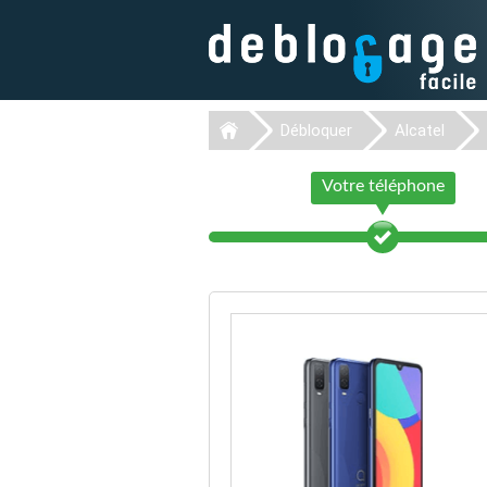
Débloquer
Alcatel
Votre téléphone