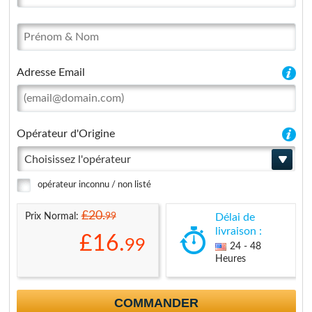
Adresse Email
Opérateur d'Origine
Choisissez l'opérateur
opérateur inconnu / non listé
£20.
99
Prix Normal:
Délai de
livraison :
£16.
99
24 - 48
Heures
COMMANDER