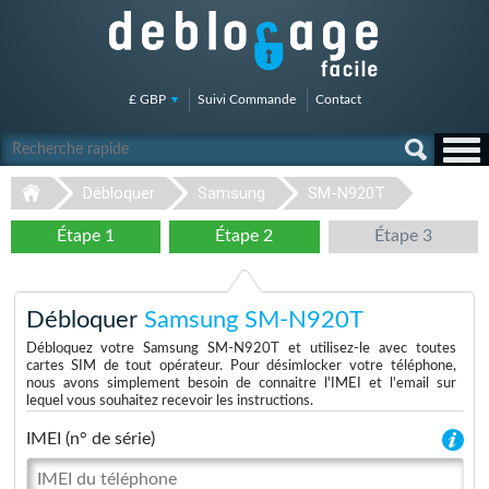
£ GBP
Suivi Commande
Contact
Débloquer
Samsung
SM-N920T
Étape 1
Étape 2
Étape 3
Débloquer
Samsung SM-N920T
Débloquez votre Samsung SM-N920T et utilisez-le avec toutes
cartes SIM de tout opérateur. Pour désimlocker votre téléphone,
nous avons simplement besoin de connaitre l'IMEI et l'email sur
lequel vous souhaitez recevoir les instructions.
IMEI (n° de série)