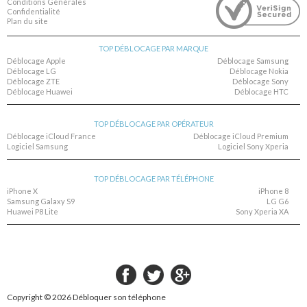
Conditions Générales
Confidentialité
Plan du site
TOP DÉBLOCAGE PAR MARQUE
Déblocage Apple
Déblocage Samsung
Déblocage LG
Déblocage Nokia
Déblocage ZTE
Déblocage Sony
Déblocage Huawei
Déblocage HTC
TOP DÉBLOCAGE PAR OPÉRATEUR
Déblocage iCloud France
Déblocage iCloud Premium
Logiciel Samsung
Logiciel Sony Xperia
TOP DÉBLOCAGE PAR TÉLÉPHONE
iPhone X
iPhone 8
Samsung Galaxy S9
LG G6
Huawei P8 Lite
Sony Xperia XA
Copyright © 2026
Débloquer son téléphone