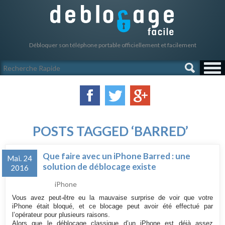
Débloquer son téléphone portable officiellement et facilement
POSTS TAGGED ‘BARRED’
Que faire avec un iPhone Barred : une
Mai. 24
solution de déblocage existe
2016
iPhone
Vous avez peut-être eu la mauvaise surprise de voir que votre
iPhone était bloqué, et ce blocage peut avoir été effectué par
l’opérateur pour plusieurs raisons.
Alors que le déblocage classique d’un iPhone est déjà assez