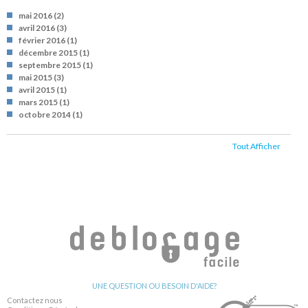
mai 2016
(2)
avril 2016
(3)
février 2016
(1)
décembre 2015
(1)
septembre 2015
(1)
mai 2015
(3)
avril 2015
(1)
mars 2015
(1)
octobre 2014
(1)
Tout Afficher
UNE QUESTION OU BESOIN D'AIDE?
Contactez nous