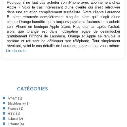
Pourquoi il ne faut pas acheter son iPhone avec abonnement chez
Apple ? Voici le cas intéressant d’une cliente qui s’est retrouvée
dans une situation complètement surréaliste. Notre cliente Laurence
B. s’est retrouvée complètement bloquée, alors qu’il s’agit d’une
cliente Orange honnête qui a toujours payé ses factures et a acheté
son iPhone en boutique Apple Store. Plus d’un an après l’achat,
alors que Orange est dans l’obligation légale de désimlocker
gratuitement l’iPhone de Laurence, Orange et Apple se renvoie la
pomme et refusent de débloquer son téléphone. Tout simplement
révoltant, voici le cas détaillé de Laurence, jugez-en par vous même:
Lire la suite
CATÉGORIES
AT&T
(1)
Blackberry
(1)
France
(1)
HTC
(1)
iCloud
(2)
iPhone
(6)